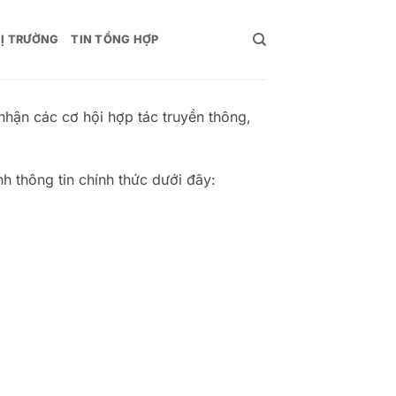
Ị TRƯỜNG
TIN TỔNG HỢP
nhận các cơ hội hợp tác truyền thông,
h thông tin chính thức dưới đây: