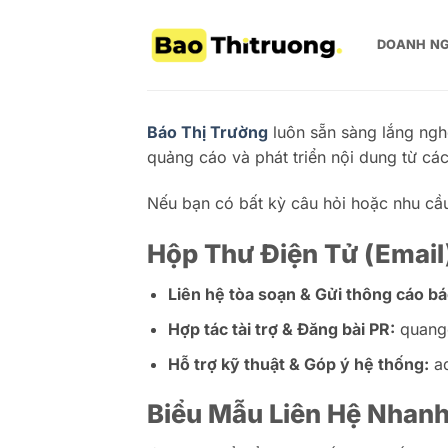
Bỏ
qua
DOANH NG
nội
dung
Báo Thị Trường
luôn sẵn sàng lắng nghe
quảng cáo và phát triển nội dung từ các
Nếu bạn có bất kỳ câu hỏi hoặc nhu cầu 
Hộp Thư Điện Tử (Email
Liên hệ tòa soạn & Gửi thông cáo bá
Hợp tác tài trợ & Đăng bài PR:
quang
Hỗ trợ kỹ thuật & Góp ý hệ thống:
a
Biểu Mẫu Liên Hệ Nhan