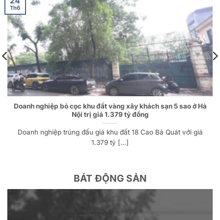
24
Th6
Doanh nghiệp bỏ cọc khu đất vàng xây khách sạn 5 sao ở Hà
Nội trị giá 1.379 tỷ đồng
Doanh nghiệp trúng đấu giá khu đất 18 Cao Bá Quát với giá
1.379 tỷ [...]
BÁT ĐỘNG SẢN