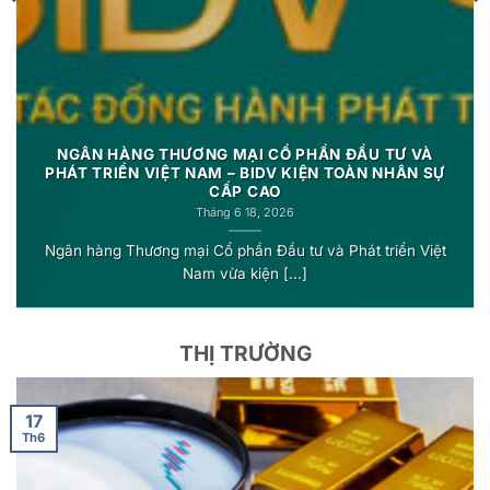
NGÂN HÀNG THƯƠNG MẠI CỔ PHẦN ĐẦU TƯ VÀ
PHÁT TRIỂN VIỆT NAM – BIDV KIỆN TOÀN NHÂN SỰ
CẤP CAO
Tháng 6 18, 2026
Ngân hàng Thương mại Cổ phần Đầu tư và Phát triển Việt
Nam vừa kiện [...]
THỊ TRƯỜNG
17
Th6