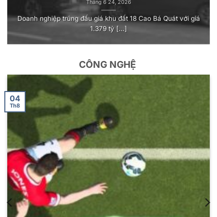
Tháng 6 24, 2026
Doanh nghiệp trúng đấu giá khu đất 18 Cao Bá Quát với giá
1.379 tỷ [...]
CÔNG NGHỆ
04
Th8