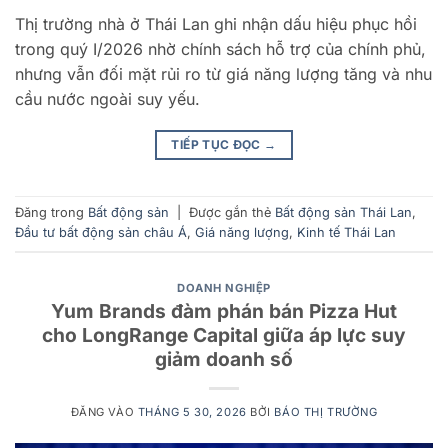
Thị trường nhà ở Thái Lan ghi nhận dấu hiệu phục hồi
trong quý I/2026 nhờ chính sách hỗ trợ của chính phủ,
nhưng vẫn đối mặt rủi ro từ giá năng lượng tăng và nhu
cầu nước ngoài suy yếu.
TIẾP TỤC ĐỌC
→
Đăng trong
Bất động sản
|
Được gắn thẻ
Bất động sản Thái Lan
,
Đầu tư bất động sản châu Á
,
Giá năng lượng
,
Kinh tế Thái Lan
DOANH NGHIỆP
Yum Brands đàm phán bán Pizza Hut
cho LongRange Capital giữa áp lực suy
giảm doanh số
ĐĂNG VÀO
THÁNG 5 30, 2026
BỞI
BÁO THỊ TRƯỜNG