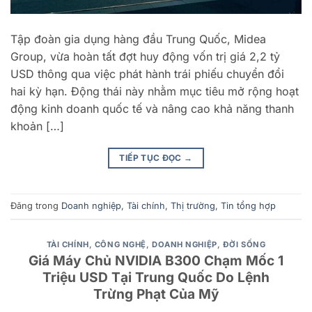
Tập đoàn gia dụng hàng đầu Trung Quốc, Midea
Group, vừa hoàn tất đợt huy động vốn trị giá 2,2 tỷ
USD thông qua việc phát hành trái phiếu chuyển đổi
hai kỳ hạn. Động thái này nhằm mục tiêu mở rộng hoạt
động kinh doanh quốc tế và nâng cao khả năng thanh
khoản […]
TIẾP TỤC ĐỌC
→
Đăng trong
Doanh nghiệp
,
Tài chính
,
Thị trường
,
Tin tổng hợp
TÀI CHÍNH
,
CÔNG NGHỆ
,
DOANH NGHIỆP
,
ĐỜI SỐNG
Giá Máy Chủ NVIDIA B300 Chạm Mốc 1
Triệu USD Tại Trung Quốc Do Lệnh
Trừng Phạt Của Mỹ