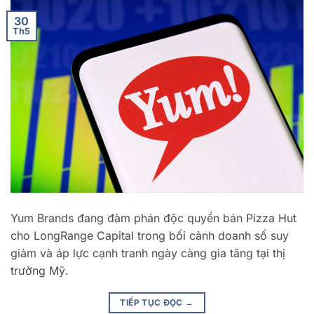
30
Th5
Yum Brands đang đàm phán độc quyền bán Pizza Hut
cho LongRange Capital trong bối cảnh doanh số suy
giảm và áp lực cạnh tranh ngày càng gia tăng tại thị
trường Mỹ.
TIẾP TỤC ĐỌC
→