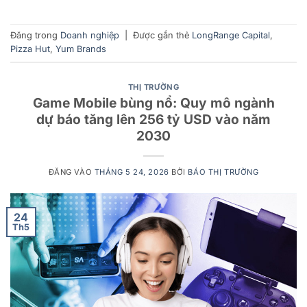
Đăng trong
Doanh nghiệp
|
Được gắn thẻ
LongRange Capital
,
Pizza Hut
,
Yum Brands
THỊ TRƯỜNG
Game Mobile bùng nổ: Quy mô ngành
dự báo tăng lên 256 tỷ USD vào năm
2030
ĐĂNG VÀO
THÁNG 5 24, 2026
BỞI
BÁO THỊ TRƯỜNG
24
Th5