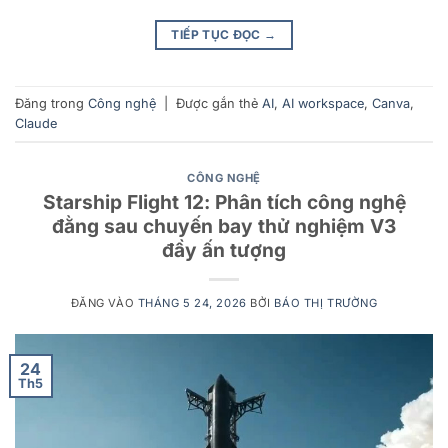
TIẾP TỤC ĐỌC
→
Đăng trong
Công nghệ
|
Được gắn thẻ
AI
,
AI workspace
,
Canva
,
Claude
CÔNG NGHỆ
Starship Flight 12: Phân tích công nghệ
đằng sau chuyến bay thử nghiệm V3
đầy ấn tượng
ĐĂNG VÀO
THÁNG 5 24, 2026
BỞI
BÁO THỊ TRƯỜNG
24
Th5