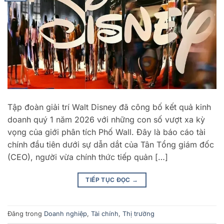
Tập đoàn giải trí Walt Disney đã công bố kết quả kinh
doanh quý 1 năm 2026 với những con số vượt xa kỳ
vọng của giới phân tích Phố Wall. Đây là báo cáo tài
chính đầu tiên dưới sự dẫn dắt của Tân Tổng giám đốc
(CEO), người vừa chính thức tiếp quản […]
TIẾP TỤC ĐỌC
→
Đăng trong
Doanh nghiệp
,
Tài chính
,
Thị trường