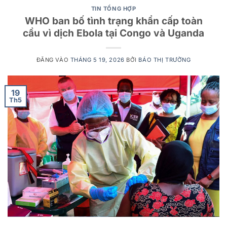
TIN TỔNG HỢP
WHO ban bố tình trạng khẩn cấp toàn
cầu vì dịch Ebola tại Congo và Uganda
ĐĂNG VÀO
THÁNG 5 19, 2026
BỞI
BÁO THỊ TRƯỜNG
19
Th5