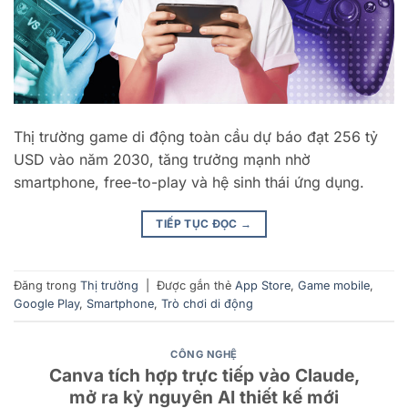
Thị trường game di động toàn cầu dự báo đạt 256 tỷ
USD vào năm 2030, tăng trưởng mạnh nhờ
smartphone, free-to-play và hệ sinh thái ứng dụng.
TIẾP TỤC ĐỌC
→
Đăng trong
Thị trường
|
Được gắn thẻ
App Store
,
Game mobile
,
Google Play
,
Smartphone
,
Trò chơi di động
CÔNG NGHỆ
Canva tích hợp trực tiếp vào Claude,
mở ra kỷ nguyên AI thiết kế mới