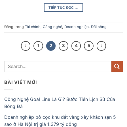
TIẾP TỤC ĐỌC
→
Đăng trong
Tài chính
,
Công nghệ
,
Doanh nghiệp
,
Đời sống
1
2
3
4
5
BÀI VIẾT MỚI
Công Nghệ Goal Line Là Gì? Bước Tiến Lịch Sử Của
Bóng Đá
Doanh nghiệp bỏ cọc khu đất vàng xây khách sạn 5
sao ở Hà Nội trị giá 1.379 tỷ đồng