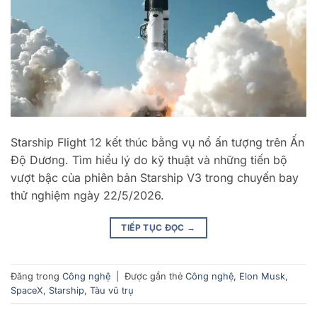
Starship Flight 12 kết thúc bằng vụ nổ ấn tượng trên Ấn
Độ Dương. Tìm hiểu lý do kỹ thuật và những tiến bộ
vượt bậc của phiên bản Starship V3 trong chuyến bay
thử nghiệm ngày 22/5/2026.
TIẾP TỤC ĐỌC
→
Đăng trong
Công nghệ
|
Được gắn thẻ
Công nghệ
,
Elon Musk
,
SpaceX
,
Starship
,
Tàu vũ trụ