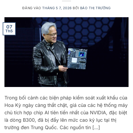
ĐĂNG VÀO
THÁNG 5 7, 2026
BỞI
BÁO THỊ TRƯỜNG
07
Th5
Trong bối cảnh các biện pháp kiểm soát xuất khẩu của
Hoa Kỳ ngày càng thắt chặt, giá của các hệ thống máy
chủ tích hợp chip AI tiên tiến nhất của NVIDIA, đặc biệt
là dòng B300, đã bị đẩy lên mức cao kỷ lục tại thị
trường đen Trung Quốc. Các nguồn tin […]