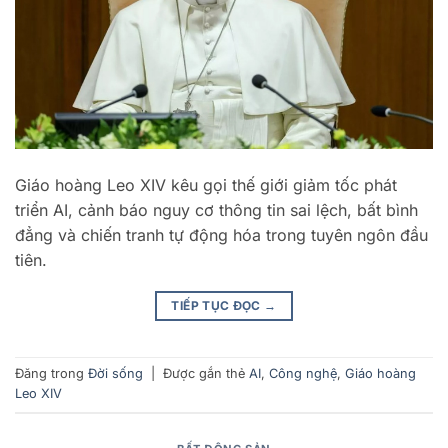
Giáo hoàng Leo XIV kêu gọi thế giới giảm tốc phát
triển AI, cảnh báo nguy cơ thông tin sai lệch, bất bình
đẳng và chiến tranh tự động hóa trong tuyên ngôn đầu
tiên.
TIẾP TỤC ĐỌC
→
Đăng trong
Đời sống
|
Được gắn thẻ
AI
,
Công nghệ
,
Giáo hoàng
Leo XIV