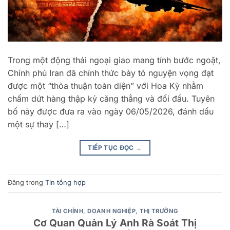
Trong một động thái ngoại giao mang tính bước ngoặt,
Chính phủ Iran đã chính thức bày tỏ nguyện vọng đạt
được một “thỏa thuận toàn diện” với Hoa Kỳ nhằm
chấm dứt hàng thập kỷ căng thẳng và đối đầu. Tuyên
bố này được đưa ra vào ngày 06/05/2026, đánh dấu
một sự thay […]
TIẾP TỤC ĐỌC
→
Đăng trong
Tin tổng hợp
TÀI CHÍNH
,
DOANH NGHIỆP
,
THỊ TRƯỜNG
Cơ Quan Quản Lý Anh Rà Soát Thị