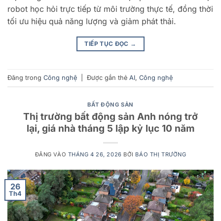
robot học hỏi trực tiếp từ môi trường thực tế, đồng thời
tối ưu hiệu quả năng lượng và giảm phát thải.
TIẾP TỤC ĐỌC
→
Đăng trong
Công nghệ
|
Được gắn thẻ
AI
,
Công nghệ
BẤT ĐỘNG SẢN
Thị trường bất động sản Anh nóng trở
lại, giá nhà tháng 5 lập kỷ lục 10 năm
ĐĂNG VÀO
THÁNG 4 26, 2026
BỞI
BÁO THỊ TRƯỜNG
26
Th4