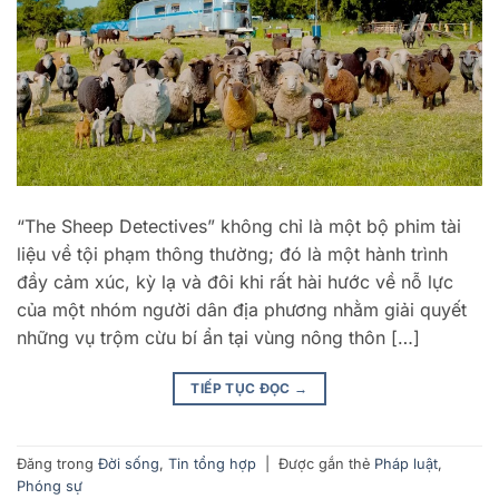
“The Sheep Detectives” không chỉ là một bộ phim tài
liệu về tội phạm thông thường; đó là một hành trình
đầy cảm xúc, kỳ lạ và đôi khi rất hài hước về nỗ lực
của một nhóm người dân địa phương nhằm giải quyết
những vụ trộm cừu bí ẩn tại vùng nông thôn […]
TIẾP TỤC ĐỌC
→
Đăng trong
Đời sống
,
Tin tổng hợp
|
Được gắn thẻ
Pháp luật
,
Phóng sự