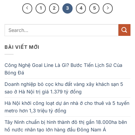
1
2
3
4
5
BÀI VIẾT MỚI
Công Nghệ Goal Line Là Gì? Bước Tiến Lịch Sử Của
Bóng Đá
Doanh nghiệp bỏ cọc khu đất vàng xây khách sạn 5
sao ở Hà Nội trị giá 1.379 tỷ đồng
Hà Nội khởi công loạt dự án nhà ở cho thuê và 5 tuyến
metro hơn 1,3 triệu tỷ đồng
Tây Ninh chuẩn bị hình thành đô thị gần 18.000ha bên
hồ nước nhân tạo lớn hàng đầu Đông Nam Á