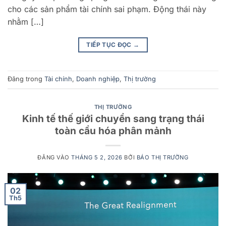
cho các sản phẩm tài chính sai phạm. Động thái này
nhằm […]
TIẾP TỤC ĐỌC
→
Đăng trong
Tài chính
,
Doanh nghiệp
,
Thị trường
THỊ TRƯỜNG
Kinh tế thế giới chuyển sang trạng thái
toàn cầu hóa phân mảnh
ĐĂNG VÀO
THÁNG 5 2, 2026
BỞI
BÁO THỊ TRƯỜNG
02
Th5