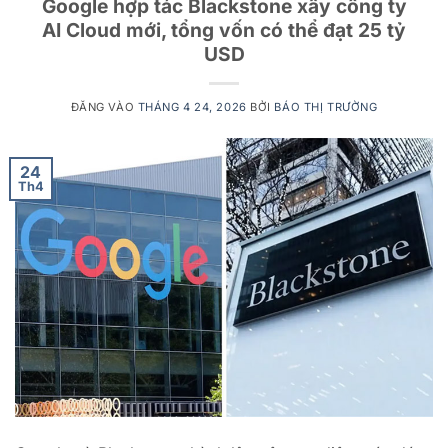
Google hợp tác Blackstone xây công ty
AI Cloud mới, tổng vốn có thể đạt 25 tỷ
USD
ĐĂNG VÀO
THÁNG 4 24, 2026
BỞI
BÁO THỊ TRƯỜNG
24
Th4