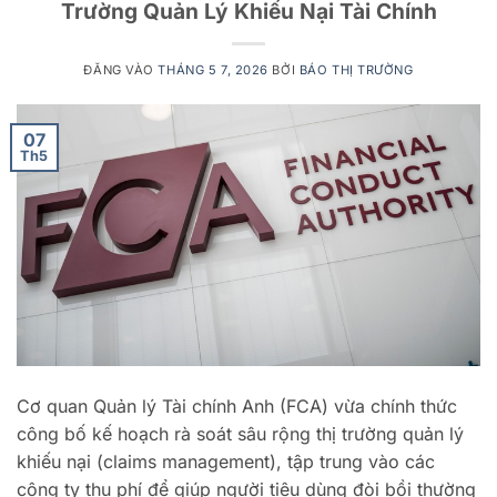
Trường Quản Lý Khiếu Nại Tài Chính
ĐĂNG VÀO
THÁNG 5 7, 2026
BỞI
BÁO THỊ TRƯỜNG
07
Th5
Cơ quan Quản lý Tài chính Anh (FCA) vừa chính thức
công bố kế hoạch rà soát sâu rộng thị trường quản lý
khiếu nại (claims management), tập trung vào các
công ty thu phí để giúp người tiêu dùng đòi bồi thường