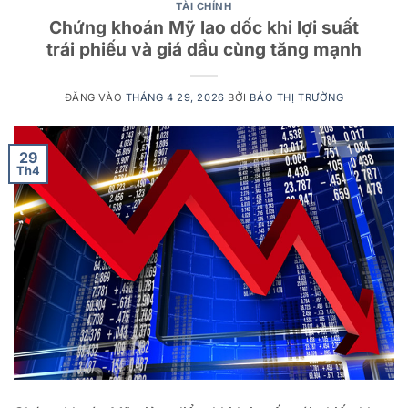
TÀI CHÍNH
Chứng khoán Mỹ lao dốc khi lợi suất
trái phiếu và giá dầu cùng tăng mạnh
ĐĂNG VÀO
THÁNG 4 29, 2026
BỞI
BÁO THỊ TRƯỜNG
29
Th4