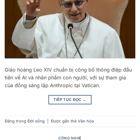
Giáo hoàng Leo XIV chuẩn bị công bố thông điệp đầu
tiên về AI và nhân phẩm con người, với sự tham gia
của đồng sáng lập Anthropic tại Vatican.
TIẾP TỤC ĐỌC
→
Đăng trong
Đời sống
|
Được gắn thẻ
Văn hóa
CÔNG NGHỆ