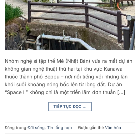
Nhóm nghệ sĩ tập thể Mé (Nhật Bản) vừa ra mắt dự án
không gian nghệ thuật thứ hai tại khu vực Kanawa
thuộc thành phố Beppu – nơi nổi tiếng với những làn
khói suối khoáng nóng bốc lên từ lòng đất. Dự án
“Space II” không chỉ là một triển lãm đơn thuần […]
TIẾP TỤC ĐỌC
→
Đăng trong
Đời sống
,
Tin tổng hợp
|
Được gắn thẻ
Văn hóa