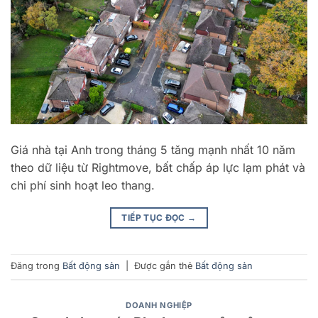
Giá nhà tại Anh trong tháng 5 tăng mạnh nhất 10 năm
theo dữ liệu từ Rightmove, bất chấp áp lực lạm phát và
chi phí sinh hoạt leo thang.
TIẾP TỤC ĐỌC
→
Đăng trong
Bất động sản
|
Được gắn thẻ
Bất động sản
DOANH NGHIỆP