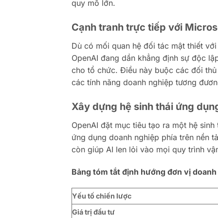
quy mô lớn.
Cạnh tranh trực tiếp với Micro
Dù có mối quan hệ đối tác mật thiết với
OpenAI đang dần khẳng định sự độc lập 
cho tổ chức. Điều này buộc các đối thủ
các tính năng doanh nghiệp tương đươn
Xây dựng hệ sinh thái ứng dụn
OpenAI đặt mục tiêu tạo ra một hệ sinh 
ứng dụng doanh nghiệp phía trên nền t
còn giúp AI len lỏi vào mọi quy trình vậ
Bảng tóm tắt định hướng đơn vị doan
Yếu tố chiến lược
Giá trị đầu tư