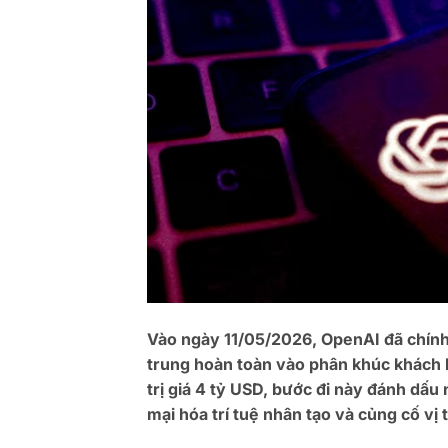
Vào ngày 11/05/2026, OpenAI đã chính 
trung hoàn toàn vào phân khúc khách h
trị giá 4 tỷ USD, bước đi này đánh dấu
mại hóa trí tuệ nhân tạo và củng cố vị 