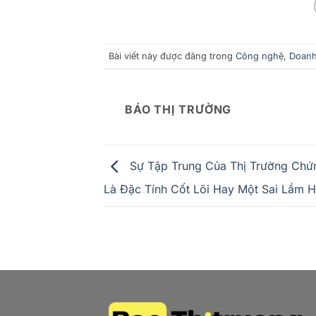
Bài viết này được đăng trong
Công nghệ
,
Doanh
BÁO THỊ TRƯỜNG
Sự Tập Trung Của Thị Trường Chứ
Là Đặc Tính Cốt Lõi Hay Một Sai Lầm 