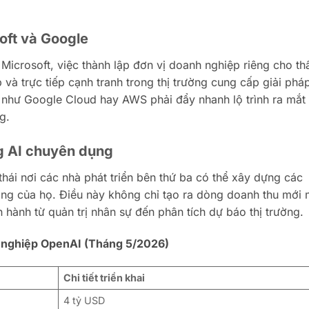
soft và Google
 Microsoft, việc thành lập đơn vị doanh nghiệp riêng cho th
và trực tiếp cạnh tranh trong thị trường cung cấp giải pháp
 như Google Cloud hay AWS phải đẩy nhanh lộ trình ra mắt
g.
g AI chuyên dụng
thái nơi các nhà phát triển bên thứ ba có thể xây dựng các
ảng của họ. Điều này không chỉ tạo ra dòng doanh thu mới
n hành từ quản trị nhân sự đến phân tích dự báo thị trường.
h nghiệp OpenAI (Tháng 5/2026)
Chi tiết triển khai
4 tỷ USD