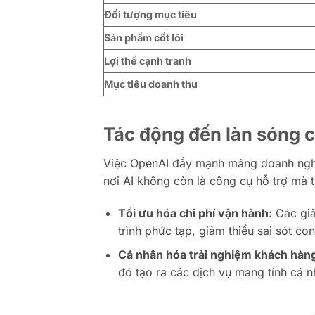
Đối tượng mục tiêu
Sản phẩm cốt lõi
Lợi thế cạnh tranh
Mục tiêu doanh thu
Tác động đến làn sóng c
Việc OpenAI đẩy mạnh mảng doanh nghi
nơi AI không còn là công cụ hỗ trợ mà 
Tối ưu hóa chi phí vận hành:
Các giả
trình phức tạp, giảm thiểu sai sót co
Cá nhân hóa trải nghiệm khách hàn
đó tạo ra các dịch vụ mang tính cá 