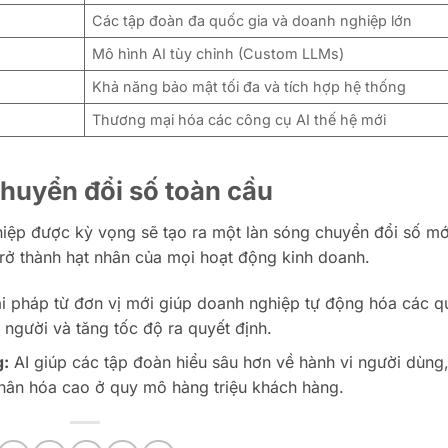
Các tập đoàn đa quốc gia và doanh nghiệp lớn
Mô hình AI tùy chỉnh (Custom LLMs)
Khả năng bảo mật tối đa và tích hợp hệ thống
Thương mại hóa các công cụ AI thế hệ mới
huyển đổi số toàn cầu
ệp được kỳ vọng sẽ tạo ra một làn sóng chuyển đổi số mớ
trở thành hạt nhân của mọi hoạt động kinh doanh.
i pháp từ đơn vị mới giúp doanh nghiệp tự động hóa các q
n người và tăng tốc độ ra quyết định.
g:
AI giúp các tập đoàn hiểu sâu hơn về hành vi người dùng,
nhân hóa cao ở quy mô hàng triệu khách hàng.