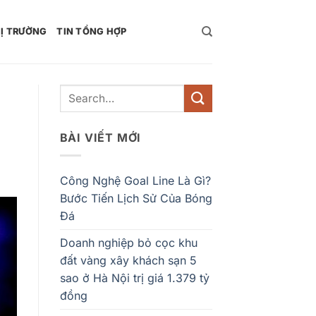
Ị TRƯỜNG
TIN TỔNG HỢP
BÀI VIẾT MỚI
Công Nghệ Goal Line Là Gì?
Bước Tiến Lịch Sử Của Bóng
Đá
Doanh nghiệp bỏ cọc khu
đất vàng xây khách sạn 5
sao ở Hà Nội trị giá 1.379 tỷ
đồng