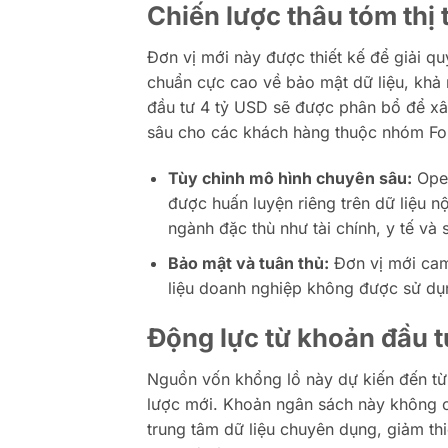
Chiến lược thâu tóm thị
Đơn vị mới này được thiết kế để giải qu
chuẩn cực cao về bảo mật dữ liệu, khả 
đầu tư 4 tỷ USD sẽ được phân bổ để xây
sâu cho các khách hàng thuộc nhóm Fo
Tùy chỉnh mô hình chuyên sâu:
Open
được huấn luyện riêng trên dữ liệu n
ngành đặc thù như tài chính, y tế và 
Bảo mật và tuân thủ:
Đơn vị mới cam
liệu doanh nghiệp không được sử dụn
Động lực từ khoản đầu tư
Nguồn vốn khổng lồ này dự kiến đến từ 
lược mới. Khoản ngân sách này không 
trung tâm dữ liệu chuyên dụng, giảm th