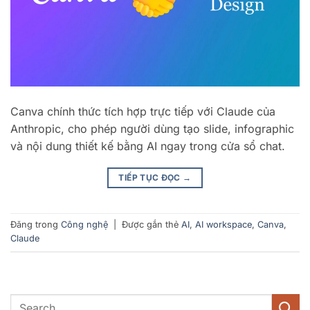
Canva chính thức tích hợp trực tiếp với Claude của
Anthropic, cho phép người dùng tạo slide, infographic
và nội dung thiết kế bằng AI ngay trong cửa sổ chat.
TIẾP TỤC ĐỌC
→
Đăng trong
Công nghệ
|
Được gắn thẻ
AI
,
AI workspace
,
Canva
,
Claude