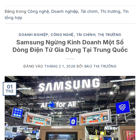
Đăng trong
Công nghệ
,
Doanh nghiệp
,
Tài chính
,
Thị trường
,
Tin
tổng hợp
DOANH NGHIỆP
,
CÔNG NGHỆ
,
TÀI CHÍNH
,
THỊ TRƯỜNG
Samsung Ngừng Kinh Doanh Một Số
Dòng Điện Tử Gia Dụng Tại Trung Quốc
ĐĂNG VÀO
THÁNG 2 1, 2026
BỞI
BÁO THỊ TRƯỜNG
01
Th2