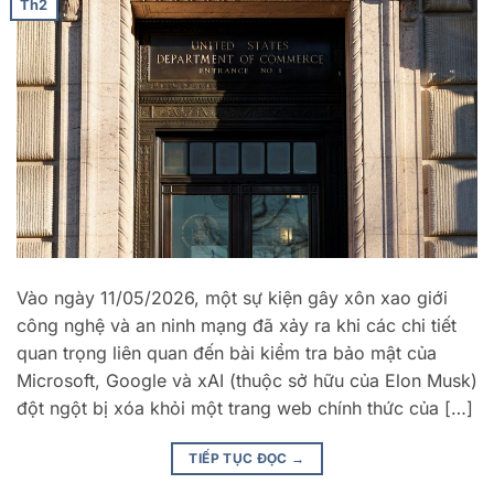
Th2
Vào ngày 11/05/2026, một sự kiện gây xôn xao giới
công nghệ và an ninh mạng đã xảy ra khi các chi tiết
quan trọng liên quan đến bài kiểm tra bảo mật của
Microsoft, Google và xAI (thuộc sở hữu của Elon Musk)
đột ngột bị xóa khỏi một trang web chính thức của […]
TIẾP TỤC ĐỌC
→