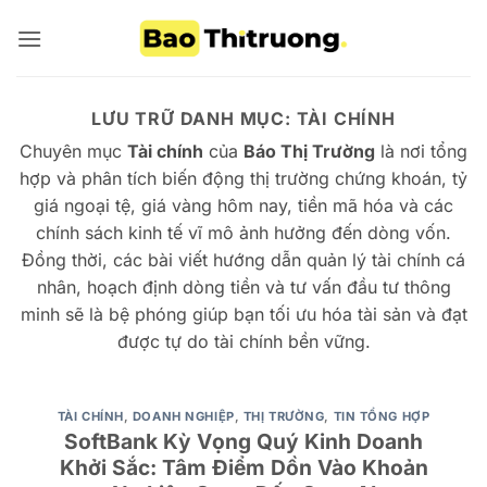
Bỏ
qua
nội
dung
LƯU TRỮ DANH MỤC:
TÀI CHÍNH
Chuyên mục
Tài chính
của
Báo Thị Trường
là nơi tổng
hợp và phân tích biến động thị trường chứng khoán, tỷ
giá ngoại tệ, giá vàng hôm nay, tiền mã hóa và các
chính sách kinh tế vĩ mô ảnh hưởng đến dòng vốn.
Đồng thời, các bài viết hướng dẫn quản lý tài chính cá
nhân, hoạch định dòng tiền và tư vấn đầu tư thông
minh sẽ là bệ phóng giúp bạn tối ưu hóa tài sản và đạt
được tự do tài chính bền vững.
TÀI CHÍNH
,
DOANH NGHIỆP
,
THỊ TRƯỜNG
,
TIN TỔNG HỢP
SoftBank Kỳ Vọng Quý Kinh Doanh
Khởi Sắc: Tâm Điểm Dồn Vào Khoản