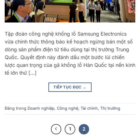
Tập đoàn công nghệ khổng lồ Samsung Electronics
vừa chính thức thông báo kế hoạch ngừng bán một số
dòng sản phẩm điện tử tiêu dùng tại thị trường Trung
Quốc. Quyết định này đánh dấu một bước lùi chiến
lược quan trọng của gã khổng lồ Hàn Quốc tại nền kinh
tế lớn thứ […]
TIẾP TỤC ĐỌC
→
Đăng trong
Doanh nghiệp
,
Công nghệ
,
Tài chính
,
Thị trường
1
2