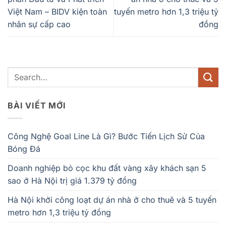
Việt Nam – BIDV kiện toàn
tuyến metro hơn 1,3 triệu tỷ
nhân sự cấp cao
đồng
BÀI VIẾT MỚI
Công Nghệ Goal Line Là Gì? Bước Tiến Lịch Sử Của
Bóng Đá
Doanh nghiệp bỏ cọc khu đất vàng xây khách sạn 5
sao ở Hà Nội trị giá 1.379 tỷ đồng
Hà Nội khởi công loạt dự án nhà ở cho thuê và 5 tuyến
metro hơn 1,3 triệu tỷ đồng