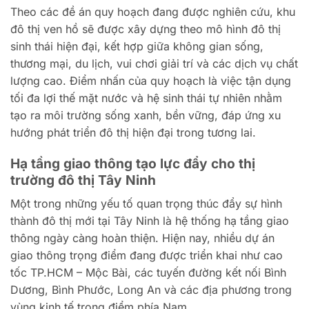
Theo các đề án quy hoạch đang được nghiên cứu, khu
đô thị ven hồ sẽ được xây dựng theo mô hình đô thị
sinh thái hiện đại, kết hợp giữa không gian sống,
thương mại, du lịch, vui chơi giải trí và các dịch vụ chất
lượng cao. Điểm nhấn của quy hoạch là việc tận dụng
tối đa lợi thế mặt nước và hệ sinh thái tự nhiên nhằm
tạo ra môi trường sống xanh, bền vững, đáp ứng xu
hướng phát triển đô thị hiện đại trong tương lai.
Hạ tầng giao thông tạo lực đẩy cho thị
trường đô thị Tây Ninh
Một trong những yếu tố quan trọng thúc đẩy sự hình
thành đô thị mới tại Tây Ninh là hệ thống hạ tầng giao
thông ngày càng hoàn thiện. Hiện nay, nhiều dự án
giao thông trọng điểm đang được triển khai như cao
tốc TP.HCM – Mộc Bài, các tuyến đường kết nối Bình
Dương, Bình Phước, Long An và các địa phương trong
vùng kinh tế trọng điểm phía Nam.