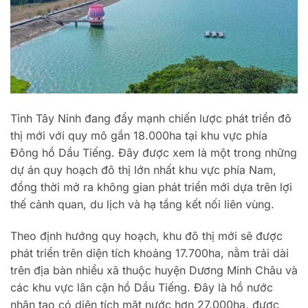
Tỉnh Tây Ninh đang đẩy mạnh chiến lược phát triển đô
thị mới với quy mô gần 18.000ha tại khu vực phía
Đông hồ Dầu Tiếng. Đây được xem là một trong những
dự án quy hoạch đô thị lớn nhất khu vực phía Nam,
đồng thời mở ra không gian phát triển mới dựa trên lợi
thế cảnh quan, du lịch và hạ tầng kết nối liên vùng.
Theo định hướng quy hoạch, khu đô thị mới sẽ được
phát triển trên diện tích khoảng 17.700ha, nằm trải dài
trên địa bàn nhiều xã thuộc huyện Dương Minh Châu và
các khu vực lân cận hồ Dầu Tiếng. Đây là hồ nước
nhân tạo có diện tích mặt nước hơn 27.000ha, được