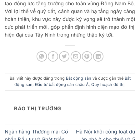
tạo động lực tăng trưởng cho toàn vùng Đông Nam Bộ.
Với lợi thế về quỹ đất, cảnh quan và hạ tầng ngày càng
hoàn thiện, khu vực này được kỳ vọng sẽ trở thành một
cực phát triển mới, góp phần định hình diện mạo đô thị
hiện đại của Tây Ninh trong những thập kỷ tới.
Bài viết này được đăng trong
Bất động sản
và được gắn thẻ
Bất
động sản
,
Đầu tư bất động sản châu Á
,
Quy hoạch đô thị
.
BÁO THỊ TRƯỜNG
Ngân hàng Thương mại Cổ
Hà Nội khởi công loạt dự
phần Đầu tư và Phát triển
án nhà ở cho thuê và 5