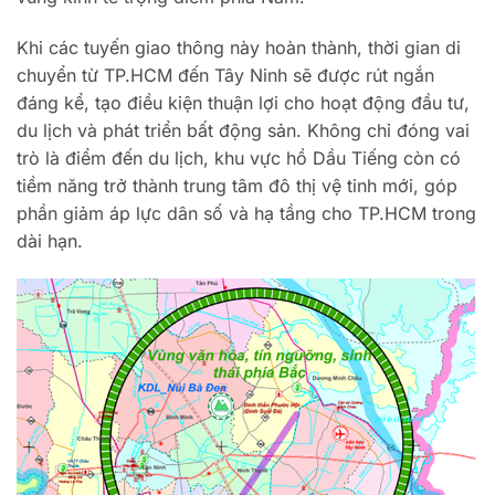
Khi các tuyến giao thông này hoàn thành, thời gian di
chuyển từ TP.HCM đến Tây Ninh sẽ được rút ngắn
đáng kể, tạo điều kiện thuận lợi cho hoạt động đầu tư,
du lịch và phát triển bất động sản. Không chỉ đóng vai
trò là điểm đến du lịch, khu vực hồ Dầu Tiếng còn có
tiềm năng trở thành trung tâm đô thị vệ tinh mới, góp
phần giảm áp lực dân số và hạ tầng cho TP.HCM trong
dài hạn.