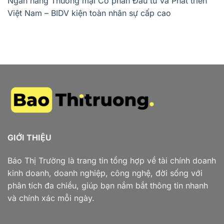
Ngân hàng Thương mại Cổ phần Đầu tư và Phát triển
Việt Nam – BIDV kiện toàn nhân sự cấp cao
GIỚI THIỆU
Báo Thị Trường là trang tin tổng hợp về tài chính doanh
kinh doanh, doanh nghiệp, công nghệ, đời sống với
phân tích đa chiều, giúp bạn nắm bắt thông tin nhanh
và chính xác mỗi ngày.