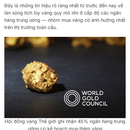
Đây là những tín hiệu rõ ràng nhất từ trước đến nay về
làn sóng tích lũy vàng quy mô lớn ở cấp độ các ngân
hàng trung ương — nhóm mua vàng có ảnh hưởng nhất
trên thị trường toàn cầu.
Hội đồng vàng Thế giới ghi nhận 45% ngân hàng trung
ương có kế hoạch mua thêm vàng