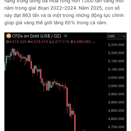
hàng trung ương đã mua ròng hơn 1.000 tấn vàng mỗi
năm trong giai đoạn 2022–2024. Năm 2025, con số
này đạt 863 tấn và là một trong những động lực chính
giúp giá vàng thế giới tăng 65% trong cả năm.