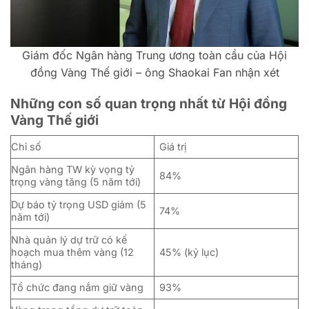
Giám đốc Ngân hàng Trung ương toàn cầu của Hội
đồng Vàng Thế giới – ông Shaokai Fan nhận xét
Những con số quan trọng nhất từ Hội đồng
Vàng Thế giới
Chỉ số
Giá trị
Ngân hàng TW kỳ vọng tỷ
84%
trọng vàng tăng (5 năm tới)
Dự báo tỷ trọng USD giảm (5
74%
năm tới)
Nhà quản lý dự trữ có kế
hoạch mua thêm vàng (12
45% (kỷ lục)
tháng)
Tổ chức đang nắm giữ vàng
93%