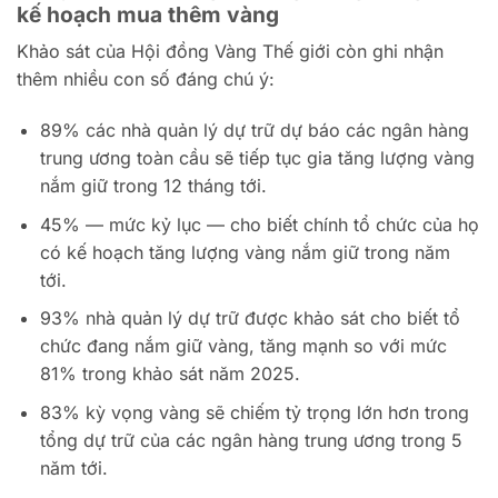
kế hoạch mua thêm vàng
Khảo sát của Hội đồng Vàng Thế giới còn ghi nhận
thêm nhiều con số đáng chú ý:
89% các nhà quản lý dự trữ dự báo các ngân hàng
trung ương toàn cầu sẽ tiếp tục gia tăng lượng vàng
nắm giữ trong 12 tháng tới.
45% — mức kỷ lục — cho biết chính tổ chức của họ
có kế hoạch tăng lượng vàng nắm giữ trong năm
tới.
93% nhà quản lý dự trữ được khảo sát cho biết tổ
chức đang nắm giữ vàng, tăng mạnh so với mức
81% trong khảo sát năm 2025.
83% kỳ vọng vàng sẽ chiếm tỷ trọng lớn hơn trong
tổng dự trữ của các ngân hàng trung ương trong 5
năm tới.