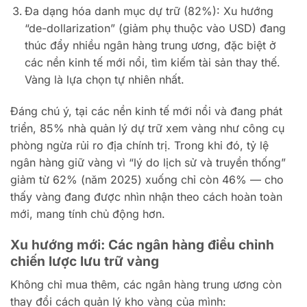
Đa dạng hóa danh mục dự trữ (82%): Xu hướng
“de-dollarization” (giảm phụ thuộc vào USD) đang
thúc đẩy nhiều ngân hàng trung ương, đặc biệt ở
các nền kinh tế mới nổi, tìm kiếm tài sản thay thế.
Vàng là lựa chọn tự nhiên nhất.
Đáng chú ý, tại các nền kinh tế mới nổi và đang phát
triển, 85% nhà quản lý dự trữ xem vàng như công cụ
phòng ngừa rủi ro địa chính trị. Trong khi đó, tỷ lệ
ngân hàng giữ vàng vì “lý do lịch sử và truyền thống”
giảm từ 62% (năm 2025) xuống chỉ còn 46% — cho
thấy vàng đang được nhìn nhận theo cách hoàn toàn
mới, mang tính chủ động hơn.
Xu hướng mới: Các ngân hàng điều chỉnh
chiến lược lưu trữ vàng
Không chỉ mua thêm, các ngân hàng trung ương còn
thay đổi cách quản lý kho vàng của mình: