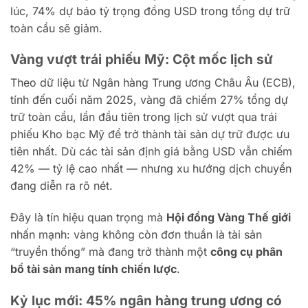
lúc, 74% dự báo tỷ trọng đồng USD trong tổng dự trữ
toàn cầu sẽ giảm.
Vàng vượt trái phiếu Mỹ: Cột mốc lịch sử
Theo dữ liệu từ Ngân hàng Trung ương Châu Âu (ECB),
tính đến cuối năm 2025, vàng đã chiếm 27% tổng dự
trữ toàn cầu, lần đầu tiên trong lịch sử vượt qua trái
phiếu Kho bạc Mỹ để trở thành tài sản dự trữ được ưu
tiên nhất. Dù các tài sản định giá bằng USD vẫn chiếm
42% — tỷ lệ cao nhất — nhưng xu hướng dịch chuyển
đang diễn ra rõ nét.
Đây là tín hiệu quan trọng mà
Hội đồng Vàng Thế giới
nhấn mạnh: vàng không còn đơn thuần là tài sản
“truyền thống” mà đang trở thành một
công cụ phân
bổ tài sản mang tính chiến lược
.
Kỷ lục mới: 45% ngân hàng trung ương có