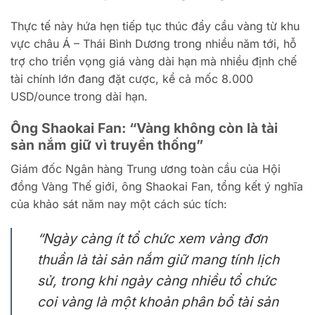
Thực tế này hứa hẹn tiếp tục thúc đẩy cầu vàng từ khu
vực châu Á – Thái Bình Dương trong nhiều năm tới, hỗ
trợ cho triển vọng giá vàng dài hạn mà nhiều định chế
tài chính lớn đang đặt cược, kể cả mốc 8.000
USD/ounce trong dài hạn.
Ông Shaokai Fan: “Vàng không còn là tài
sản nắm giữ vì truyền thống”
Giám đốc Ngân hàng Trung ương toàn cầu của Hội
đồng Vàng Thế giới, ông Shaokai Fan, tổng kết ý nghĩa
của khảo sát năm nay một cách súc tích:
“Ngày càng ít tổ chức xem vàng đơn
thuần là tài sản nắm giữ mang tính lịch
sử, trong khi ngày càng nhiều tổ chức
coi vàng là một khoản phân bổ tài sản