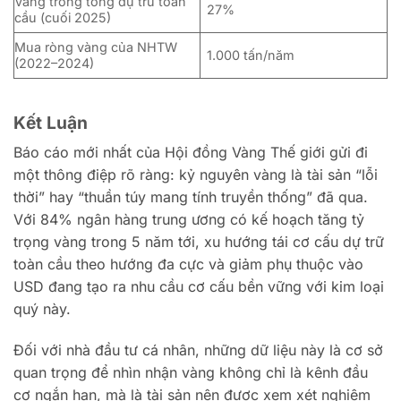
Vàng trong tổng dự trữ toàn
27%
cầu (cuối 2025)
Mua ròng vàng của NHTW
1.000 tấn/năm
(2022–2024)
Kết Luận
Báo cáo mới nhất của Hội đồng Vàng Thế giới gửi đi
một thông điệp rõ ràng: kỷ nguyên vàng là tài sản “lỗi
thời” hay “thuần túy mang tính truyền thống” đã qua.
Với 84% ngân hàng trung ương có kế hoạch tăng tỷ
trọng vàng trong 5 năm tới, xu hướng tái cơ cấu dự trữ
toàn cầu theo hướng đa cực và giảm phụ thuộc vào
USD đang tạo ra nhu cầu cơ cấu bền vững với kim loại
quý này.
Đối với nhà đầu tư cá nhân, những dữ liệu này là cơ sở
quan trọng để nhìn nhận vàng không chỉ là kênh đầu
cơ ngắn hạn, mà là tài sản nên được xem xét nghiêm