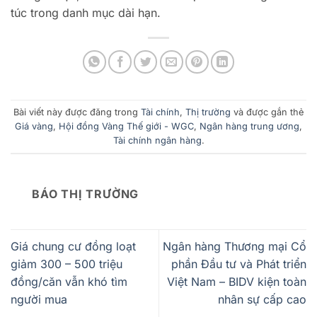
túc trong danh mục dài hạn.
Bài viết này được đăng trong
Tài chính
,
Thị trường
và được gắn thẻ
Giá vàng
,
Hội đồng Vàng Thế giới - WGC
,
Ngân hàng trung ương
,
Tài chính ngân hàng
.
BÁO THỊ TRƯỜNG
Giá chung cư đồng loạt
Ngân hàng Thương mại Cổ
giảm 300 – 500 triệu
phần Đầu tư và Phát triển
đồng/căn vẫn khó tìm
Việt Nam – BIDV kiện toàn
người mua
nhân sự cấp cao