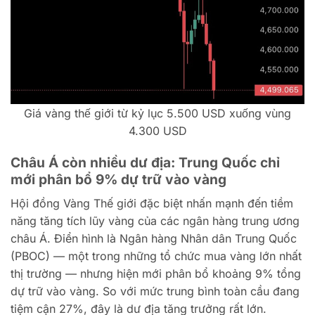
Giá vàng thế giới từ kỷ lục 5.500 USD xuống vùng
4.300 USD
Châu Á còn nhiều dư địa: Trung Quốc chỉ
mới phân bổ 9% dự trữ vào vàng
Hội đồng Vàng Thế giới đặc biệt nhấn mạnh đến tiềm
năng tăng tích lũy vàng của các ngân hàng trung ương
châu Á. Điển hình là Ngân hàng Nhân dân Trung Quốc
(PBOC) — một trong những tổ chức mua vàng lớn nhất
thị trường — nhưng hiện mới phân bổ khoảng 9% tổng
dự trữ vào vàng. So với mức trung bình toàn cầu đang
tiệm cận 27%, đây là dư địa tăng trưởng rất lớn.