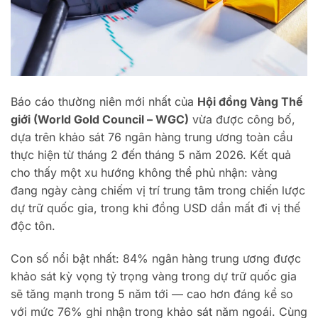
Báo cáo thường niên mới nhất của
Hội đồng Vàng Thế
giới (World Gold Council – WGC)
vừa được công bố,
dựa trên khảo sát 76 ngân hàng trung ương toàn cầu
thực hiện từ tháng 2 đến tháng 5 năm 2026. Kết quả
cho thấy một xu hướng không thể phủ nhận: vàng
đang ngày càng chiếm vị trí trung tâm trong chiến lược
dự trữ quốc gia, trong khi đồng USD dần mất đi vị thế
độc tôn.
Con số nổi bật nhất: 84% ngân hàng trung ương được
khảo sát kỳ vọng tỷ trọng vàng trong dự trữ quốc gia
sẽ tăng mạnh trong 5 năm tới — cao hơn đáng kể so
với mức 76% ghi nhận trong khảo sát năm ngoái. Cùng