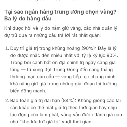
Tại sao ngân hàng trung ương chọn vàng?
Ba lý do hàng đầu
Khi được hỏi về lý do nắm giữ vàng, các nhà quản lý
dự trữ đưa ra những câu trả lời rất nhất quán:
Duy trì giá trị trong khủng hoảng (90%): Đây là lý
do được nhắc đến nhiều nhất với tỷ lệ kỷ lục 90%.
Trong bối cảnh bất ổn địa chính trị ngày càng gia
tăng — từ xung đột Trung Đông đến căng thẳng
thương mại toàn cầu — vàng tiếp tục chứng minh
khả năng giữ giá trong những giai đoạn thị trường
biến động mạnh.
Bảo toàn giá trị dài hạn (84%): Không giống các tài
sản khác có thể mất giá trị theo thời gian hay chịu
tác động của lạm phát, vàng vẫn được đánh giá cao
như “kho lưu trữ giá trị” vượt thời gian.