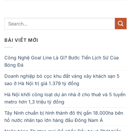
BÀI VIẾT MỚI
Công Nghệ Goal Line Là Gì? Bước Tiến Lịch Sử Của
Bóng Đá
Doanh nghiệp bỏ cọc khu đất vàng xây khách sạn 5
sao ở Hà Nội trị giá 1.379 tỷ đồng
Hà Nội khởi công loạt dự án nhà ở cho thuê và 5 tuyến
metro hơn 1,3 triệu tỷ đồng
Tây Ninh chuẩn bị hình thành đô thị gần 18.000ha bên
hồ nước nhân tạo lớn hàng đầu Đông Nam Á