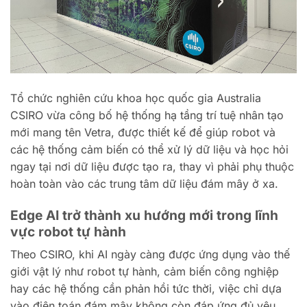
Tổ chức nghiên cứu khoa học quốc gia Australia
CSIRO vừa công bố hệ thống hạ tầng trí tuệ nhân tạo
mới mang tên Vetra, được thiết kế để giúp robot và
các hệ thống cảm biến có thể xử lý dữ liệu và học hỏi
ngay tại nơi dữ liệu được tạo ra, thay vì phải phụ thuộc
hoàn toàn vào các trung tâm dữ liệu đám mây ở xa.
Edge AI trở thành xu hướng mới trong lĩnh
vực robot tự hành
Theo CSIRO, khi AI ngày càng được ứng dụng vào thế
giới vật lý như robot tự hành, cảm biến công nghiệp
hay các hệ thống cần phản hồi tức thời, việc chỉ dựa
vào điện toán đám mây không còn đáp ứng đủ yêu