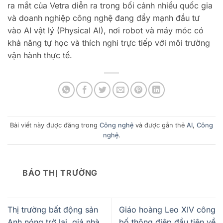
ra mắt của Vetra diễn ra trong bối cảnh nhiều quốc gia
và doanh nghiệp công nghệ đang đẩy mạnh đầu tư
vào AI vật lý (Physical AI), nơi robot và máy móc có
khả năng tự học và thích nghi trực tiếp với môi trường
vận hành thực tế.
Bài viết này được đăng trong
Công nghệ
và được gắn thẻ
AI
,
Công
nghệ
.
BÁO THỊ TRƯỜNG
Thị trường bất động sản
Giáo hoàng Leo XIV công
Anh nóng trở lại, giá nhà
bố thông điệp đầu tiên về