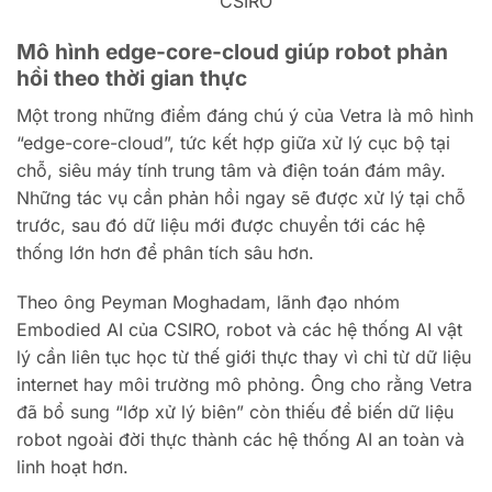
CSIRO
Mô hình edge-core-cloud giúp robot phản
hồi theo thời gian thực
Một trong những điểm đáng chú ý của Vetra là mô hình
“edge-core-cloud”, tức kết hợp giữa xử lý cục bộ tại
chỗ, siêu máy tính trung tâm và điện toán đám mây.
Những tác vụ cần phản hồi ngay sẽ được xử lý tại chỗ
trước, sau đó dữ liệu mới được chuyển tới các hệ
thống lớn hơn để phân tích sâu hơn.
Theo ông Peyman Moghadam, lãnh đạo nhóm
Embodied AI của CSIRO, robot và các hệ thống AI vật
lý cần liên tục học từ thế giới thực thay vì chỉ từ dữ liệu
internet hay môi trường mô phỏng. Ông cho rằng Vetra
đã bổ sung “lớp xử lý biên” còn thiếu để biến dữ liệu
robot ngoài đời thực thành các hệ thống AI an toàn và
linh hoạt hơn.