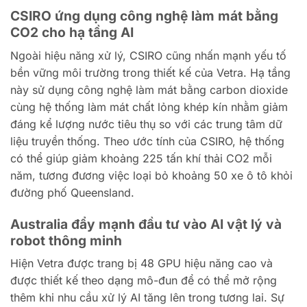
CSIRO ứng dụng công nghệ làm mát bằng
CO2 cho hạ tầng AI
Ngoài hiệu năng xử lý, CSIRO cũng nhấn mạnh yếu tố
bền vững môi trường trong thiết kế của Vetra. Hạ tầng
này sử dụng công nghệ làm mát bằng carbon dioxide
cùng hệ thống làm mát chất lỏng khép kín nhằm giảm
đáng kể lượng nước tiêu thụ so với các trung tâm dữ
liệu truyền thống. Theo ước tính của CSIRO, hệ thống
có thể giúp giảm khoảng 225 tấn khí thải CO2 mỗi
năm, tương đương việc loại bỏ khoảng 50 xe ô tô khỏi
đường phố Queensland.
Australia đẩy mạnh đầu tư vào AI vật lý và
robot thông minh
Hiện Vetra được trang bị 48 GPU hiệu năng cao và
được thiết kế theo dạng mô-đun để có thể mở rộng
thêm khi nhu cầu xử lý AI tăng lên trong tương lai. Sự