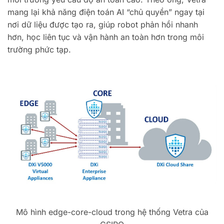
mang lại khả năng điện toán AI “chủ quyền” ngay tại
nơi dữ liệu được tạo ra, giúp robot phản hồi nhanh
hơn, học liên tục và vận hành an toàn hơn trong môi
trường phức tạp.
Mô hình edge-core-cloud trong hệ thống Vetra của