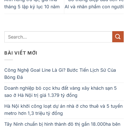
tháng 5 lập kỷ lục 10 năm
AI và nhân phẩm con người
BÀI VIẾT MỚI
Công Nghệ Goal Line Là Gì? Bước Tiến Lịch Sử Của
Bóng Đá
Doanh nghiệp bỏ cọc khu đất vàng xây khách sạn 5
sao ở Hà Nội trị giá 1.379 tỷ đồng
Hà Nội khởi công loạt dự án nhà ở cho thuê và 5 tuyến
metro hơn 1,3 triệu tỷ đồng
Tây Ninh chuẩn bị hình thành đô thị gần 18.000ha bên